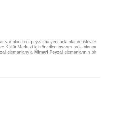
r var olan kent peyzajına yeni anlamlar ve işlevler
Kültür Merkezi için önerilen tasarım proje alanını
yzaj
elemanlarıyla
Mimari Peyzaj
elemanlarının bir