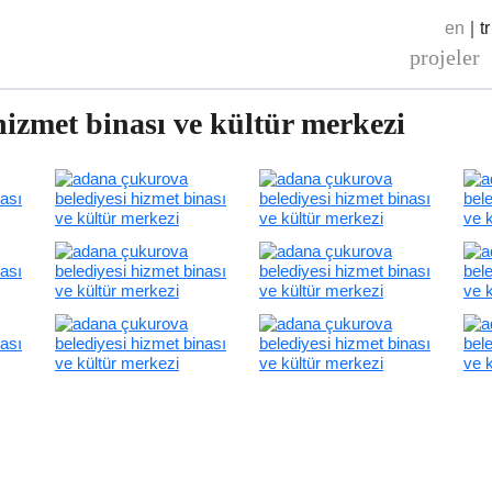
en
tr
projeler
izmet binası ve kültür merkezi