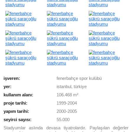
işveren:
fenerbahçe spor kulübü
yer:
istanbul, türkiye
kullanım alanı:
106.468 m²
proje tarihi:
1999-2004
yapım tarihi:
2000-2005
seyirci sayısı:
55.000
Stadyumlar aslında devasa tiyatrolardır. Paylaşılan değerler