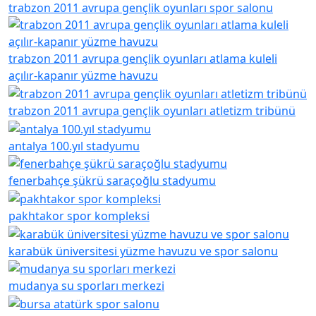
trabzon 2011 avrupa gençlik oyunları spor salonu
trabzon 2011 avrupa gençlik oyunları atlama kuleli
açılır-kapanır yüzme havuzu
trabzon 2011 avrupa gençlik oyunları atletizm tribünü
antalya 100.yıl stadyumu
fenerbahçe şükrü saraçoğlu stadyumu
pakhtakor spor kompleksi
karabük üniversitesi yüzme havuzu ve spor salonu
mudanya su sporları merkezi