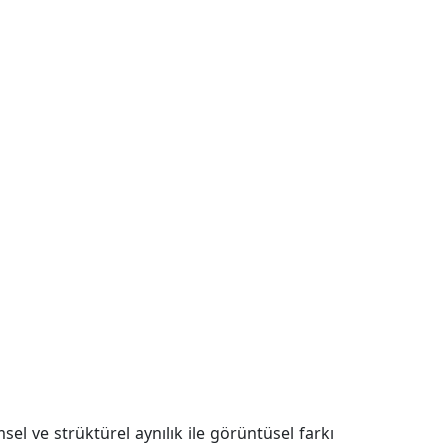
el ve strüktürel aynılık ile görüntüsel farkı