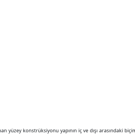
an yüzey konstrüksiyonu yapının iç ve dışı arasındaki biçims