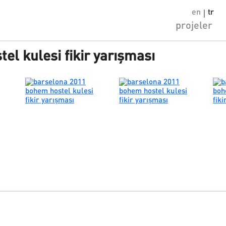
en
tr
projeler
l kulesi fikir yarışması