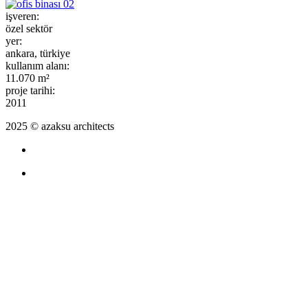
işveren:
özel sektör
yer:
ankara, türkiye
kullanım alanı:
11.070 m²
proje tarihi:
2011
2025 © azaksu architects