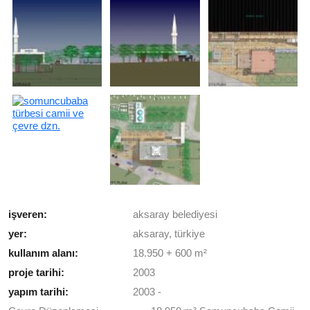
işveren:
aksaray belediyesi
yer:
aksaray, türkiye
kullanım alanı:
18.950 + 600 m²
proje tarihi:
2003
yapım tarihi:
2003 -