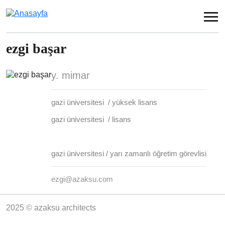
Ana içeriğe atla
ezgi başar
y. mimar
gazi üniversitesi / yüksek lisans
gazi üniversitesi / lisans
gazi üniversitesi / yarı zamanlı öğretim görevlisi
ezgi@azaksu.com
2025 © azaksu architects