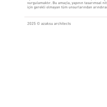
vurgulamaktır. Bu amaçla, yapının tasarımsal nite
için gerekli olmayan tüm unsurlarından arındırar
2025 © azaksu architects