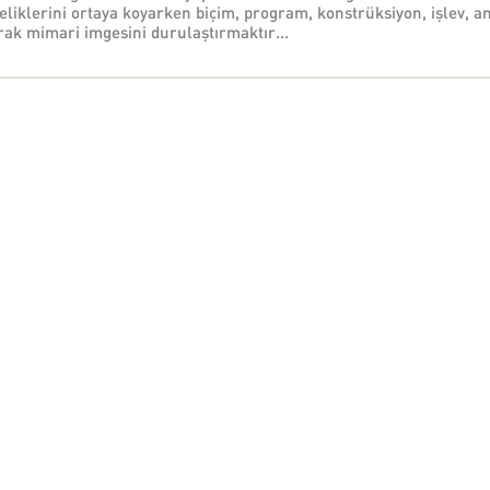
liklerini ortaya koyarken biçim, program, konstrüksiyon, işlev, an
ak mimari imgesini durulaştırmaktır...