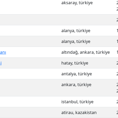
aksaray, türkiye
alanya, türkiye
alanya, türkiye
lanı
altındağ, ankara, türkiye
i
hatay, türkiye
antalya, türkiye
ankara, türkiye
istanbul, türkiye
atirau, kazakistan