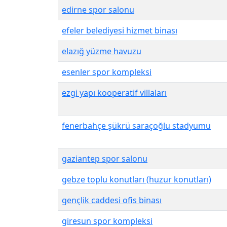
edirne spor salonu
efeler belediyesi hizmet binası
elazığ yüzme havuzu
esenler spor kompleksi
ezgi yapı kooperatif villaları
fenerbahçe şükrü saraçoğlu stadyumu
gaziantep spor salonu
gebze toplu konutları (huzur konutları)
gençlik caddesi ofis binası
giresun spor kompleksi