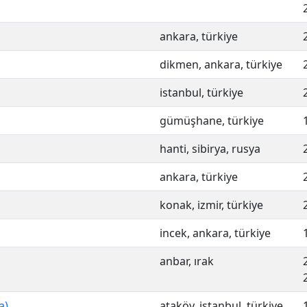
ankara, türkiye
dikmen, ankara, türkiye
istanbul, türkiye
gümüşhane, türkiye
hanti, sibirya, rusya
ankara, türkiye
konak, izmir, türkiye
incek, ankara, türkiye
anbar, ırak
a)
ataköy, istanbul, türkiye